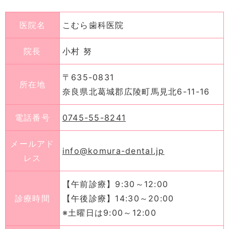
医院名
こむら歯科医院
院長
小村 努
〒635-0831
所在地
奈良県北葛城郡広陵町馬見北6-11-16
電話番号
0745-55-8241
メールアド
info@komura-dental.jp
レス
【午前診療】9:30～12:00
診療時間
【午後診療】14:30～20:00
※土曜日は9:00～12:00