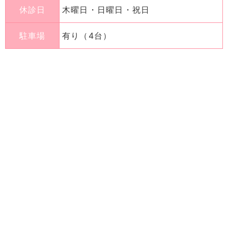
休診日
木曜日・日曜日・祝日
駐車場
有り（4台）